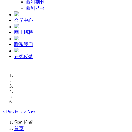
西利期刊
西利丛书
会员中心
网上招聘
联系我们
在线反馈
<
Previous
>
Next
你的位置
首页