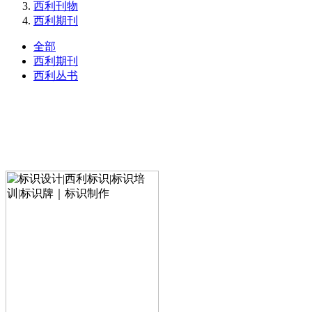
西利刊物
西利期刊
全部
西利期刊
西利丛书