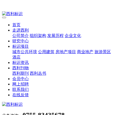
首页
走进西利
公司简介
组织架构
发展历程
企业文化
研究中心
标识项目
城市公共环境
公用建筑
房地产项目
商业地产
旅游景区
酒店
标识资讯
西利刊物
西利期刊
西利丛书
会员中心
网上招聘
联系我们
在线反馈
0755-83435678