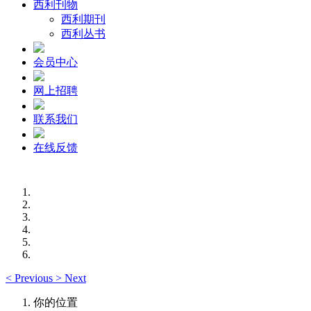
西利刊物
西利期刊
西利丛书
会员中心
网上招聘
联系我们
在线反馈
<
Previous
>
Next
你的位置