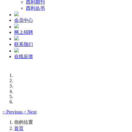
西利期刊
西利丛书
会员中心
网上招聘
联系我们
在线反馈
<
Previous
>
Next
你的位置
首页