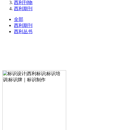
西利刊物
西利期刊
全部
西利期刊
西利丛书