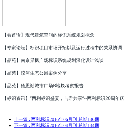
【卷首语】现代建筑空间的标识系统规划概念
【专家论坛】标识项目市场开拓以及运行过程中的关系协调
【品苑】南京景枫广场标识系统规划深化设计浅谈
【品苑】洨河生态公园案例分享
【品苑】德思勤城市广场B地块考察报告
【标识资讯】“西利标识盛宴，与君共享”--西利标识20周年庆
上一篇
: 西利标识2016年06月刊 总期136期
下一篇
: 西利标识2016年04月刊 总期134期