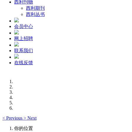
西利刊物
西利期刊
西利丛书
会员中心
网上招聘
联系我们
在线反馈
<
Previous
>
Next
你的位置