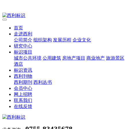
首页
走进西利
公司简介
组织架构
发展历程
企业文化
研究中心
标识项目
城市公共环境
公用建筑
房地产项目
商业地产
旅游景区
酒店
标识资讯
西利刊物
西利期刊
西利丛书
会员中心
网上招聘
联系我们
在线反馈
0755-83435678