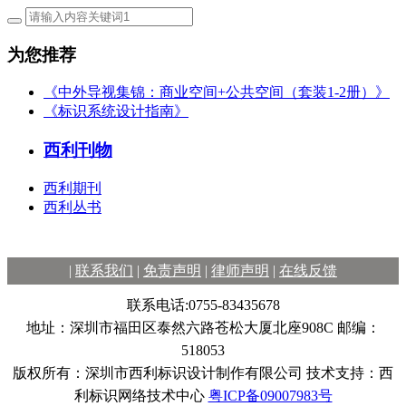
为您推荐
《中外导视集锦：商业空间+公共空间（套装1-2册）》
《标识系统设计指南》
西利刊物
西利期刊
西利丛书
|
联系我们
|
免责声明
|
律师声明
|
在线反馈
联系电话:0755-83435678
地址：深圳市福田区泰然六路苍松大厦北座908C 邮编：
518053
版权所有：深圳市西利标识设计制作有限公司 技术支持：西
利标识网络技术中心
粤ICP备09007983号