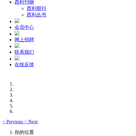
西利刊物
西利期刊
西利丛书
会员中心
网上招聘
联系我们
在线反馈
<
Previous
>
Next
你的位置