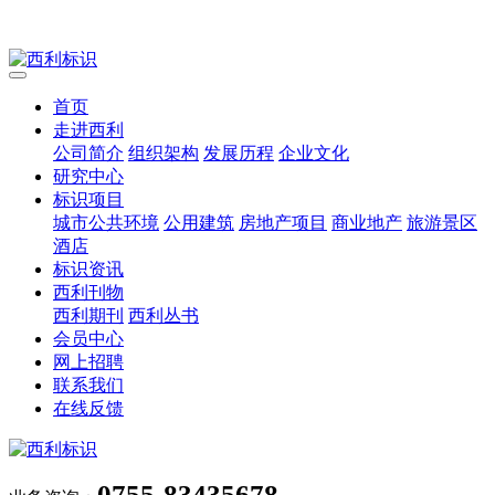
首页
走进西利
公司简介
组织架构
发展历程
企业文化
研究中心
标识项目
城市公共环境
公用建筑
房地产项目
商业地产
旅游景区
酒店
标识资讯
西利刊物
西利期刊
西利丛书
会员中心
网上招聘
联系我们
在线反馈
0755-83435678