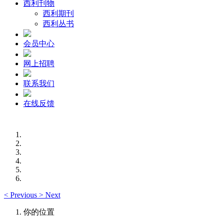
西利刊物
西利期刊
西利丛书
会员中心
网上招聘
联系我们
在线反馈
<
Previous
>
Next
你的位置