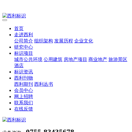
首页
走进西利
公司简介
组织架构
发展历程
企业文化
研究中心
标识项目
城市公共环境
公用建筑
房地产项目
商业地产
旅游景区
酒店
标识资讯
西利刊物
西利期刊
西利丛书
会员中心
网上招聘
联系我们
在线反馈
0755-83435678