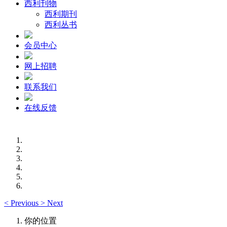
西利刊物
西利期刊
西利丛书
会员中心
网上招聘
联系我们
在线反馈
<
Previous
>
Next
你的位置