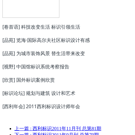
[卷首语] 科技改变生活 标识引领生活
[品苑] 览海·国际高尔夫社区标识设计有感
[品苑] 为城市装饰风景 替生活带来改变
[视野] 中国馆标识系统考察报告
[欣赏] 国外标识案例欣赏
[标识论坛] 规划与建筑 设计和艺术
[西利年会] 2011西利标识设计师年会
上一篇
: 西利标识2011年11月刊 总第81期
下一篇
: 西利标识2011年9月刊 总第79期