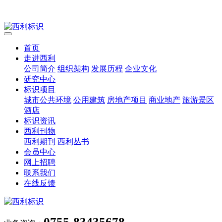
首页
走进西利
公司简介
组织架构
发展历程
企业文化
研究中心
标识项目
城市公共环境
公用建筑
房地产项目
商业地产
旅游景区
酒店
标识资讯
西利刊物
西利期刊
西利丛书
会员中心
网上招聘
联系我们
在线反馈
0755-83435678