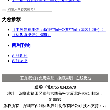
为您推荐
《中外导视集锦：商业空间+公共空间（套装1-2册）》
《标识系统设计指南》
西利刊物
西利期刊
西利丛书
|
联系我们
|
免责声明
|
律师声明
|
在线反馈
联系电话:0755-83435678
地址：深圳市福田区泰然六路苍松大厦北座908C 邮编：
518053
版权所有：深圳市西利标识设计制作有限公司 技术支持：西