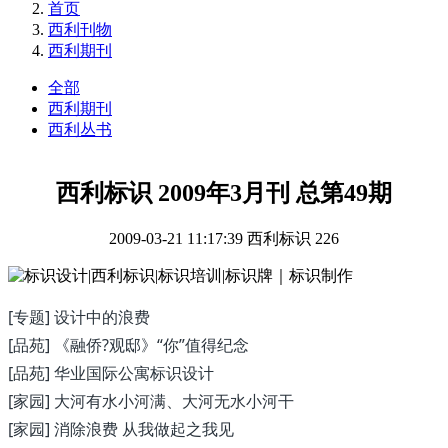
首页
西利刊物
西利期刊
全部
西利期刊
西利丛书
西利标识 2009年3月刊 总第49期
2009-03-21 11:17:39
西利标识
226
[专题] 设计中的浪费
[品苑] 《融侨?观邸》“你”值得纪念
[品苑] 华业国际公寓标识设计
[家园] 大河有水小河满、大河无水小河干
[家园] 消除浪费 从我做起之我见