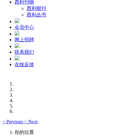
西利刊物
西利期刊
西利丛书
会员中心
网上招聘
联系我们
在线反馈
<
Previous
>
Next
你的位置