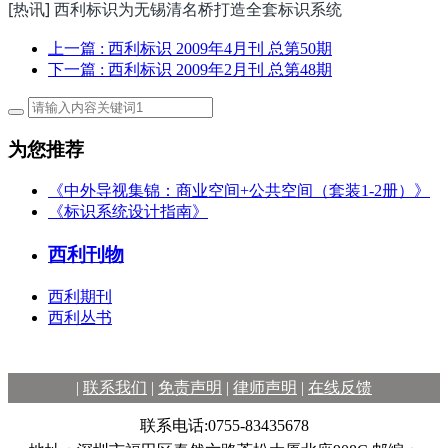
[热讯] 西利标识为无锡清名桥打造全套标识系统
上一篇
: 西利标识 2009年4月刊 总第50期
下一篇
: 西利标识 2009年2月刊 总第48期
为您推荐
《中外导视集锦：商业空间+公共空间（套装1-2册）》
《标识系统设计指南》
西利刊物
西利期刊
西利丛书
|
联系我们
|
免责声明
|
律师声明
|
在线反馈
联系电话:0755-83435678