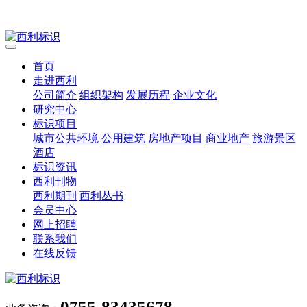
首页
走进西利
公司简介
组织架构
发展历程
企业文化
研究中心
标识项目
城市公共环境
公用建筑
房地产项目
商业地产
旅游景区
酒店
标识资讯
西利刊物
西利期刊
西利丛书
会员中心
网上招聘
联系我们
在线反馈
0755-83435678