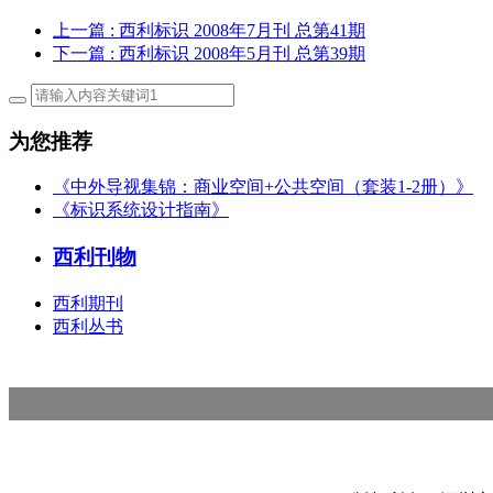
上一篇
: 西利标识 2008年7月刊 总第41期
下一篇
: 西利标识 2008年5月刊 总第39期
为您推荐
《中外导视集锦：商业空间+公共空间（套装1-2册）》
《标识系统设计指南》
西利刊物
西利期刊
西利丛书