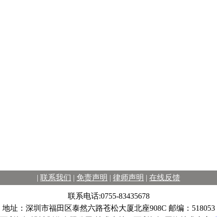
|
联系我们
|
免责声明
|
律师声明
|
在线反馈
联系电话:0755-83435678
地址：深圳市福田区泰然六路苍松大厦北座908C 邮编：518053