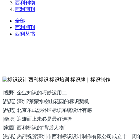
西利刊物
西利期刊
全部
西利期刊
西利丛书
[视野] 企业知识的巧妙运用二
[品苑] 深圳?莱蒙水榭山花园的标识契机
[品苑] 北京乐成涉外区标识系统设计有感
[杂坛] 迎难而上未必是最好选择
[家园] 西利标识的“背后人物”
[热讯] 热烈祝贺深圳市西利标识设计制作有限公司成立十二周