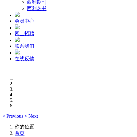
西利期刊
西利丛书
会员中心
网上招聘
联系我们
在线反馈
<
Previous
>
Next
你的位置
首页