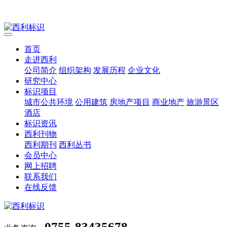
首页
走进西利
公司简介
组织架构
发展历程
企业文化
研究中心
标识项目
城市公共环境
公用建筑
房地产项目
商业地产
旅游景区
酒店
标识资讯
西利刊物
西利期刊
西利丛书
会员中心
网上招聘
联系我们
在线反馈
0755-83435678