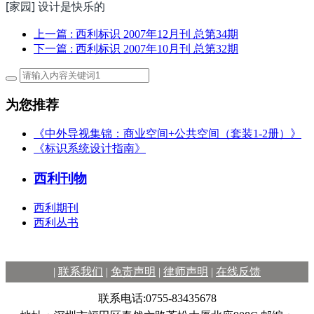
[家园] 设计是快乐的
上一篇
: 西利标识 2007年12月刊 总第34期
下一篇
: 西利标识 2007年10月刊 总第32期
为您推荐
《中外导视集锦：商业空间+公共空间（套装1-2册）》
《标识系统设计指南》
西利刊物
西利期刊
西利丛书
|
联系我们
|
免责声明
|
律师声明
|
在线反馈
联系电话:0755-83435678