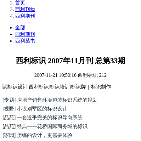
首页
西利刊物
西利期刊
全部
西利期刊
西利丛书
西利标识 2007年11月刊 总第33期
2007-11-21 10:50:16
西利标识
212
[专题] 房地产销售环境包装标识系统的规划
[视野] 小议别墅区的标识设计
[品苑] 一套近乎完美的标识导向系统
[品苑] 经典——花桥国际商务城的标识
[家园] 历练的设计，更需要体验