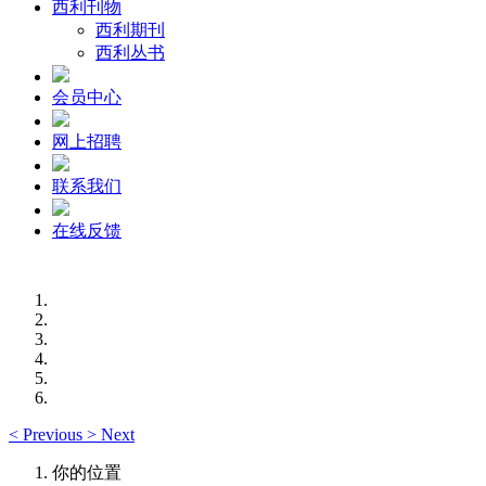
西利刊物
西利期刊
西利丛书
会员中心
网上招聘
联系我们
在线反馈
<
Previous
>
Next
你的位置