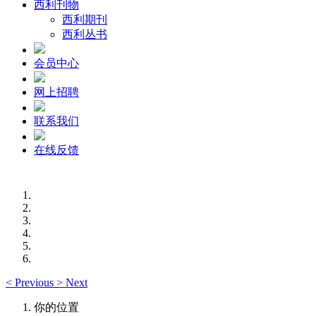
西利刊物
西利期刊
西利丛书
会员中心
网上招聘
联系我们
在线反馈
<
Previous
>
Next
你的位置