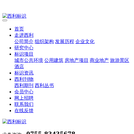
首页
走进西利
公司简介
组织架构
发展历程
企业文化
研究中心
标识项目
城市公共环境
公用建筑
房地产项目
商业地产
旅游景区
酒店
标识资讯
西利刊物
西利期刊
西利丛书
会员中心
网上招聘
联系我们
在线反馈
0755-83435678