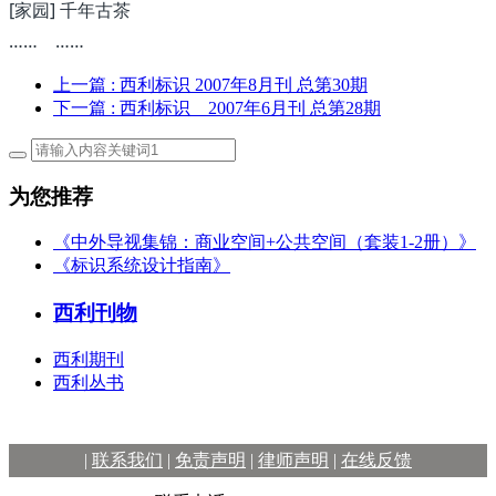
[家园] 千年古茶
…… ……
上一篇
: 西利标识 2007年8月刊 总第30期
下一篇
: 西利标识 2007年6月刊 总第28期
为您推荐
《中外导视集锦：商业空间+公共空间（套装1-2册）》
《标识系统设计指南》
西利刊物
西利期刊
西利丛书
|
联系我们
|
免责声明
|
律师声明
|
在线反馈