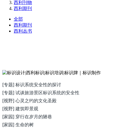
西利刊物
西利期刊
全部
西利期刊
西利丛书
[专题] 标识系统安全性的探讨
[专题] 试谈旅游景区标识系统的安全性
[视野] 心灵之约的文化圣殿
[视野] 建筑即景观
[家园] 穿行在岁月的陋巷
[家园] 生命的树