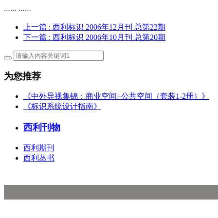
…… ……
上一篇
: 西利标识 2006年12月刊 总第22期
下一篇
: 西利标识 2006年10月刊 总第20期
为您推荐
《中外导视集锦：商业空间+公共空间（套装1-2册）》
《标识系统设计指南》
西利刊物
西利期刊
西利丛书