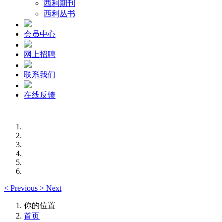
西利期刊
西利丛书
会员中心
网上招聘
联系我们
在线反馈
<
Previous
>
Next
你的位置
首页