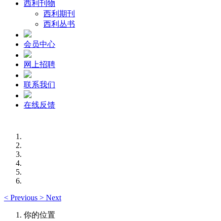
西利刊物
西利期刊
西利丛书
会员中心
网上招聘
联系我们
在线反馈
<
Previous
>
Next
你的位置