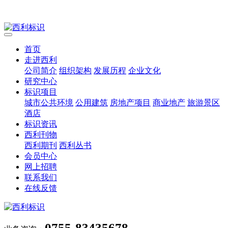
首页
走进西利
公司简介
组织架构
发展历程
企业文化
研究中心
标识项目
城市公共环境
公用建筑
房地产项目
商业地产
旅游景区
酒店
标识资讯
西利刊物
西利期刊
西利丛书
会员中心
网上招聘
联系我们
在线反馈
0755-83435678