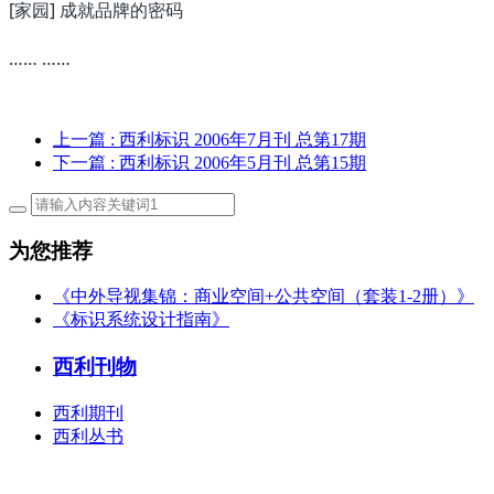
[家园] 成就品牌的密码
…… ……
上一篇
: 西利标识 2006年7月刊 总第17期
下一篇
: 西利标识 2006年5月刊 总第15期
为您推荐
《中外导视集锦：商业空间+公共空间（套装1-2册）》
《标识系统设计指南》
西利刊物
西利期刊
西利丛书