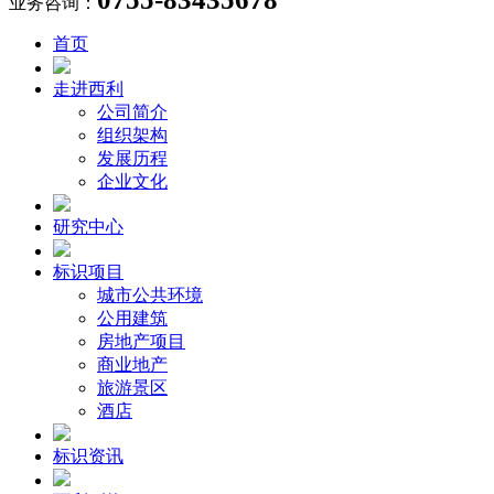
业务咨询：
首页
走进西利
公司简介
组织架构
发展历程
企业文化
研究中心
标识项目
城市公共环境
公用建筑
房地产项目
商业地产
旅游景区
酒店
标识资讯