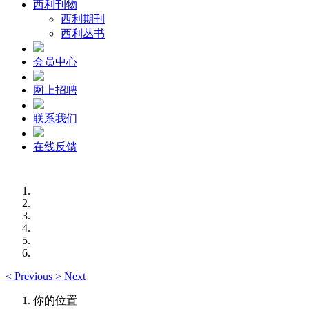
西利刊物
西利期刊
西利丛书
会员中心
网上招聘
联系我们
在线反馈
<
Previous
>
Next
你的位置