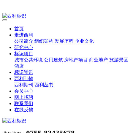
首页
走进西利
公司简介
组织架构
发展历程
企业文化
研究中心
标识项目
城市公共环境
公用建筑
房地产项目
商业地产
旅游景区
酒店
标识资讯
西利刊物
西利期刊
西利丛书
会员中心
网上招聘
联系我们
在线反馈
0755-83435678