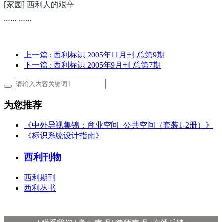
[家园] 西利人的艰辛
…… ……
上一篇
: 西利标识 2005年11月刊 总第9期
下一篇
: 西利标识 2005年9月刊 总第7期
为您推荐
《中外导视集锦：商业空间+公共空间（套装1-2册）》
《标识系统设计指南》
西利刊物
西利期刊
西利丛书